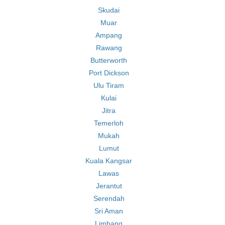
Skudai
Muar
Ampang
Rawang
Butterworth
Port Dickson
Ulu Tiram
Kulai
Jitra
Temerloh
Mukah
Lumut
Kuala Kangsar
Lawas
Jerantut
Serendah
Sri Aman
Limbang