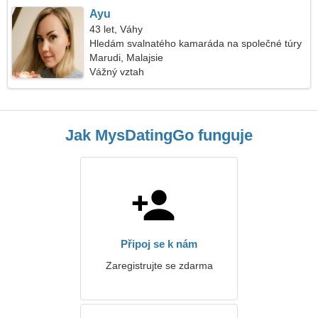
Ayu
43 let, Váhy
Hledám svalnatého kamaráda na společné túry
Marudi, Malajsie
Vážný vztah
Jak MysDatingGo funguje
Připoj se k nám
Zaregistrujte se zdarma