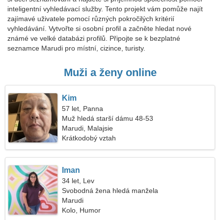
inteligentní vyhledávací služby. Tento projekt vám pomůže najít
zajímavé uživatele pomocí různých pokročilých kritérií
vyhledávání. Vytvořte si osobní profil a začněte hledat nové
známé ve velké databázi profilů. Připojte se k bezplatné
seznamce Marudi pro místní, cizince, turisty.
Muži a ženy online
Kim
57 let, Panna
Muž hledá starší dámu 48-53
Marudi, Malajsie
Krátkodobý vztah
Iman
34 let, Lev
Svobodná žena hledá manžela
Marudi
Kolo, Humor