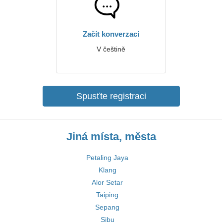
Začít konverzaci
V češtině
Spusťte registraci
Jiná místa, města
Petaling Jaya
Klang
Alor Setar
Taiping
Sepang
Sibu