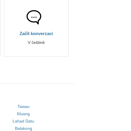
Začít konverzaci
V češtině
Tawau
Kluang
Lahad Datu
Balakong