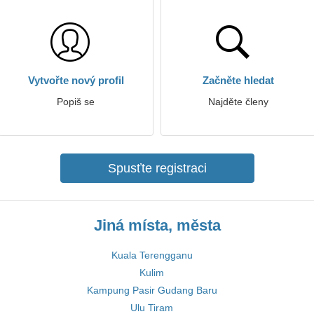
Vytvořte nový profil
Začněte hledat
Popiš se
Najděte členy
Spusťte registraci
Jiná místa, města
Kuala Terengganu
Kulim
Kampung Pasir Gudang Baru
Ulu Tiram