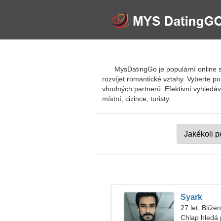
MysDatingGo je populární online s
rozvíjet romantické vztahy. Vyberte p
vhodných partnerů. Efektivní vyhledáv
místní, cizince, turisty.
Syark
27 let, Blížen
Chlap hledá 