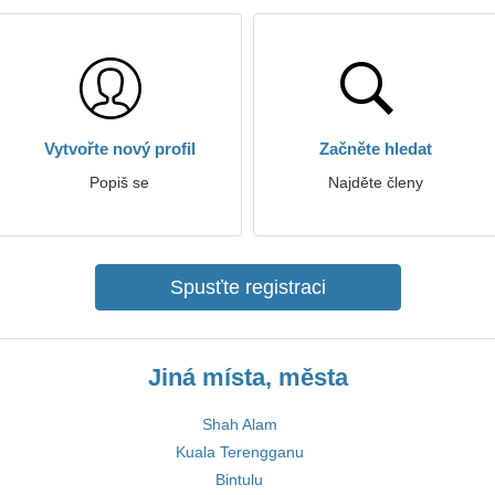
Vytvořte nový profil
Začněte hledat
Popiš se
Najděte členy
Spusťte registraci
Jiná místa, města
Shah Alam
Kuala Terengganu
Bintulu