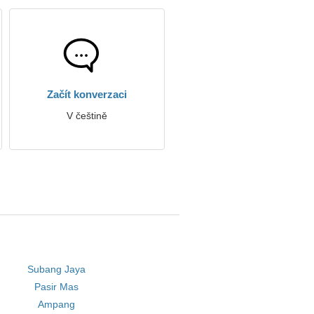
Začít konverzaci
V češtině
Subang Jaya
Pasir Mas
Ampang