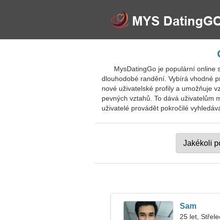
MysDatingGo je populární online 
dlouhodobé randění. Vybírá vhodné pr
nové uživatelské profily a umožňuje
pevných vztahů. To dává uživatelům mo
uživatelé provádět pokročilé vyhledává
Sam
25 let, Střele