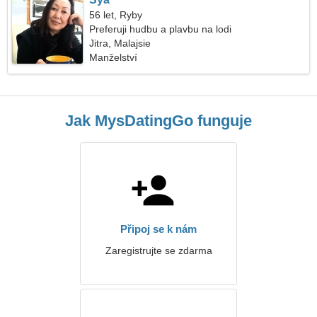
56 let, Ryby
Preferuji hudbu a plavbu na lodi
Jitra, Malajsie
Manželství
Jak MysDatingGo funguje
Připoj se k nám
Zaregistrujte se zdarma