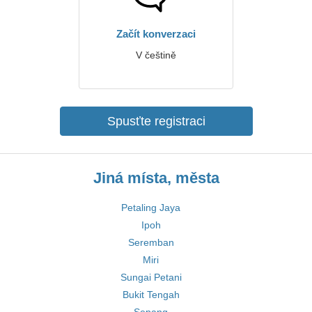
Začít konverzaci
V češtině
Spusťte registraci
Jiná místa, města
Petaling Jaya
Ipoh
Seremban
Miri
Sungai Petani
Bukit Tengah