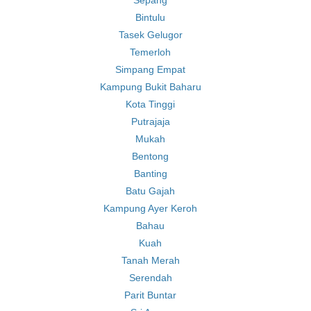
Sepang
Bintulu
Tasek Gelugor
Temerloh
Simpang Empat
Kampung Bukit Baharu
Kota Tinggi
Putrajaja
Mukah
Bentong
Banting
Batu Gajah
Kampung Ayer Keroh
Bahau
Kuah
Tanah Merah
Serendah
Parit Buntar