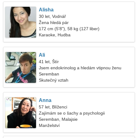
Alisha
30 let, Vodnář
Žena hledá pár
172 cm (5'8"), 58 kg (127 liber)
Karaoke, Hudba
Ali
41 let, Štír
Jsem endokrinolog a hledám vtipnou ženu
Seremban
Skutečný vztah
Anna
57 let, Blíženci
Zajímám se o šachy a psychologii
Seremban, Malajsie
Manželství