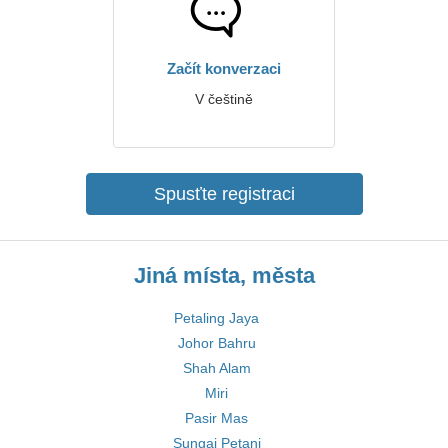
Začít konverzaci
V češtině
Spusťte registraci
Jiná místa, města
Petaling Jaya
Johor Bahru
Shah Alam
Miri
Pasir Mas
Sungai Petani