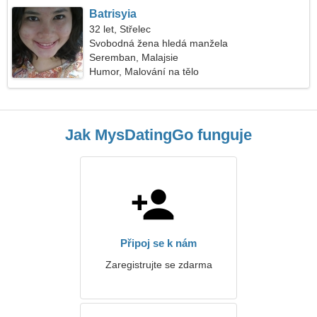
Batrisyia
32 let, Střelec
Svobodná žena hledá manžela
Seremban, Malajsie
Humor, Malování na tělo
Jak MysDatingGo funguje
Připoj se k nám
Zaregistrujte se zdarma