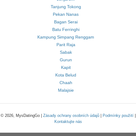
Tanjung Tokong
Pekan Nanas
Bagan Serai
Batu Ferringhi
Kampung Simpang Renggam
Parit Raja
Sabak
Gurun
Kapit
Kota Belud
Chaah
Malajsie
© 2026, MysDatingGo |
Zásady ochrany osobních údajů
|
Podmínky použití
|
Kontaktujte nás