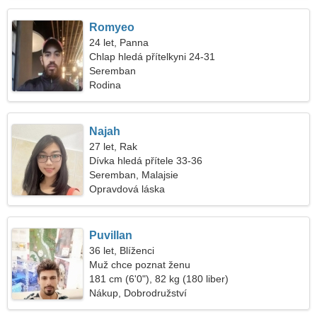
Romyeo
24 let, Panna
Chlap hledá přítelkyni 24-31
Seremban
Rodina
Najah
27 let, Rak
Dívka hledá přítele 33-36
Seremban, Malajsie
Opravdová láska
Puvillan
36 let, Blíženci
Muž chce poznat ženu
181 cm (6'0"), 82 kg (180 liber)
Nákup, Dobrodružství