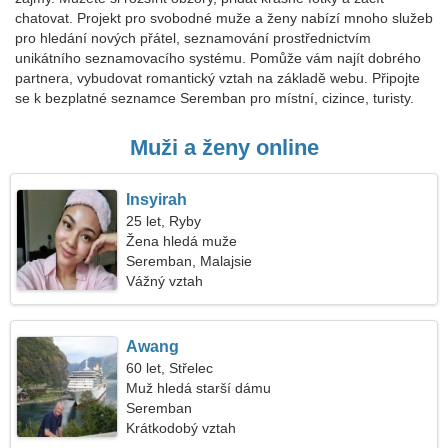
chatovat. Projekt pro svobodné muže a ženy nabízí mnoho služeb
pro hledání nových přátel, seznamování prostřednictvím
unikátního seznamovacího systému. Pomůže vám najít dobrého
partnera, vybudovat romantický vztah na základě webu. Připojte
se k bezplatné seznamce Seremban pro místní, cizince, turisty.
Muži a ženy online
Insyirah
25 let, Ryby
Žena hledá muže
Seremban, Malajsie
Vážný vztah
Awang
60 let, Střelec
Muž hledá starší dámu
Seremban
Krátkodobý vztah