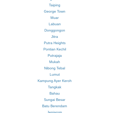
Taiping
George Town
Muar
Labuan
Donggongon
Jitra
Putra Heights
Pontian Kechil
Putrajaja
Mukah
Nibong Tebal
Lumut
Kampung Ayer Keroh
Tangkak
Bahau
Sungai Besar
Batu Berendam
Jenjarom