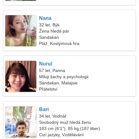
Nana
32 let, Býk
Žena hledá pár
Sandakan
Pláž, Kostýmová hra
Nurul
57 let, Panna
Miluji šachy a psychologii
Sandakan, Malajsie
Přátelství
Bari
34 let, Vodnář
Svobodný muž hledá ženu
183 cm (6'1"), 85 kg (187 liber)
Cizí jazyky, Vzdělávání