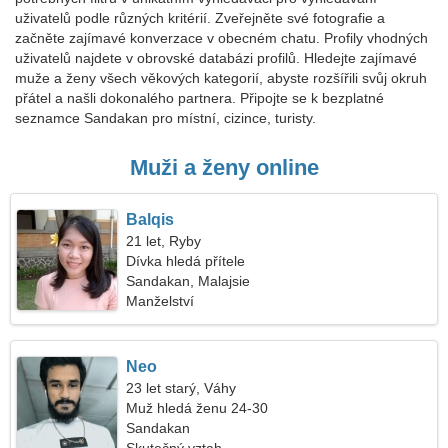
uživatelů podle různých kritérií. Zveřejněte své fotografie a
začněte zajímavé konverzace v obecném chatu. Profily vhodných
uživatelů najdete v obrovské databázi profilů. Hledejte zajímavé
muže a ženy všech věkových kategorií, abyste rozšířili svůj okruh
přátel a našli dokonalého partnera. Připojte se k bezplatné
seznamce Sandakan pro místní, cizince, turisty.
Muži a ženy online
Balqis
21 let, Ryby
Dívka hledá přítele
Sandakan, Malajsie
Manželství
Neo
23 let starý, Váhy
Muž hledá ženu 24-30
Sandakan