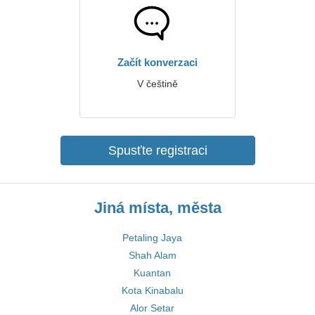
Začít konverzaci
V češtině
Spusťte registraci
Jiná místa, města
Petaling Jaya
Shah Alam
Kuantan
Kota Kinabalu
Alor Setar