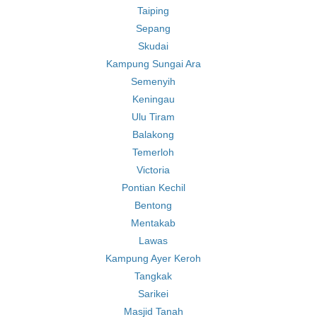
Taiping
Sepang
Skudai
Kampung Sungai Ara
Semenyih
Keningau
Ulu Tiram
Balakong
Temerloh
Victoria
Pontian Kechil
Bentong
Mentakab
Lawas
Kampung Ayer Keroh
Tangkak
Sarikei
Masjid Tanah