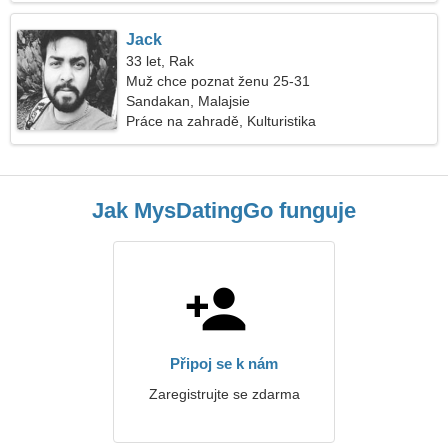
Jack
33 let, Rak
Muž chce poznat ženu 25-31
Sandakan, Malajsie
Práce na zahradě, Kulturistika
Jak MysDatingGo funguje
Připoj se k nám
Zaregistrujte se zdarma