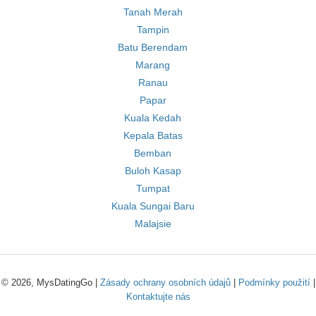
Tanah Merah
Tampin
Batu Berendam
Marang
Ranau
Papar
Kuala Kedah
Kepala Batas
Bemban
Buloh Kasap
Tumpat
Kuala Sungai Baru
Malajsie
© 2026, MysDatingGo |
Zásady ochrany osobních údajů
|
Podmínky použití
|
Kontaktujte nás