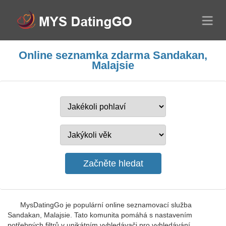
Online seznamka zdarma Sandakan,
Malajsie
MysDatingGo je populární online seznamovací služba
Sandakan, Malajsie. Tato komunita pomáhá s nastavením
potřebných filtrů v unikátním vyhledávači pro vyhledávání