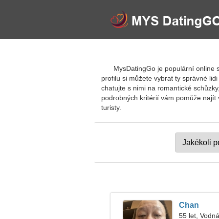
MysDatingGo je populární online 
profilu si můžete vybrat ty správné li
chatujte s nimi na romantické schůzky
podrobných kritérií vám pomůže najít 
turisty.
Chan
55 let, Vodná