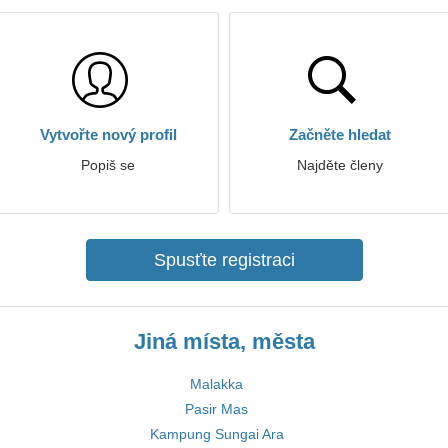
Vytvořte nový profil
Začněte hledat
Popiš se
Najděte členy
Spusťte registraci
Jiná místa, města
Malakka
Pasir Mas
Kampung Sungai Ara