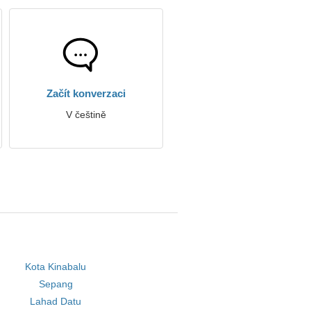
Začít konverzaci
V češtině
Kota Kinabalu
Sepang
Lahad Datu